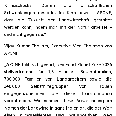
Klimaschocks, Dürren und wirtschaftlichen
Schwankungen gestärkt. Im Kern beweist APCNF,
dass die Zukunft der Landwirtschaft gestaltet
werden kann, indem man mit der Natur arbeitet –
und nicht gegen sie.“
Vijay Kumar Thallam, Executive Vice Chairman von
APCNF:
„APCNF fühlt sich geehrt, den Food Planet Prize 2026
stellvertretend für 1,8 Millionen Bauernfamilien,
700.000 Familien von Landarbeitern sowie die
340.000 Selbsthilfegruppen von Frauen
entgegenzunehmen, die diese Transformation
vorantreiben. Wir nehmen diese Auszeichnung im
Namen der Landwirte in ganz Indien an, die der Welt
einen klimaresilienten und naturpositiven Weg