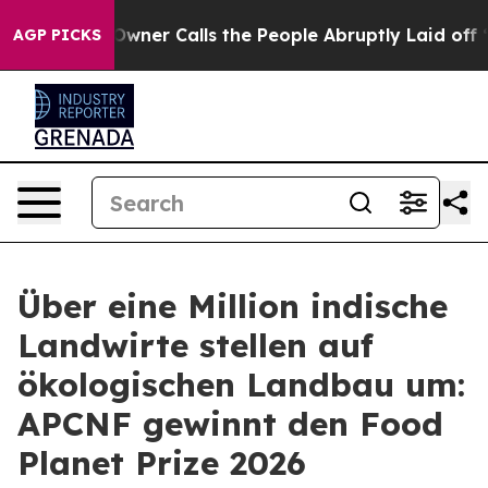
paper Owner Calls the People Abruptly Laid off “Sim
AGP PICKS
Über eine Million indische
Landwirte stellen auf
ökologischen Landbau um:
APCNF gewinnt den Food
Planet Prize 2026