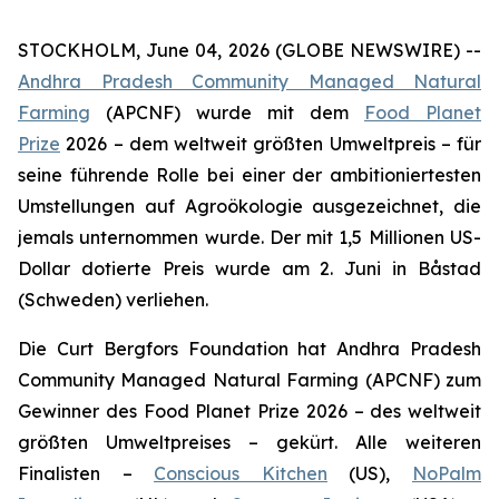
STOCKHOLM, June 04, 2026 (GLOBE NEWSWIRE) --
Andhra Pradesh Community Managed Natural
Farming
(APCNF) wurde mit dem
Food Planet
Prize
2026 – dem weltweit größten Umweltpreis – für
seine führende Rolle bei einer der ambitioniertesten
Umstellungen auf Agroökologie
ausgezeichnet, die
jemals unternommen wurde. Der mit 1,5 Millionen US-
Dollar dotierte Preis wurde am 2. Juni in Båstad
(Schweden) verliehen.
Die Curt Bergfors Foundation hat Andhra Pradesh
Community Managed Natural Farming (APCNF) zum
Gewinner des Food Planet Prize 2026 – des weltweit
größten Umweltpreises – gekürt. Alle weiteren
Finalisten
–
Conscious Kitchen
(US),
NoPalm