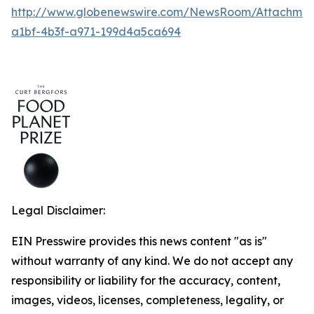
http://www.globenewswire.com/NewsRoom/Attachmen
a1bf-4b3f-a971-199d4a5ca694
Legal Disclaimer:
EIN Presswire provides this news content "as is"
without warranty of any kind. We do not accept any
responsibility or liability for the accuracy, content,
images, videos, licenses, completeness, legality, or