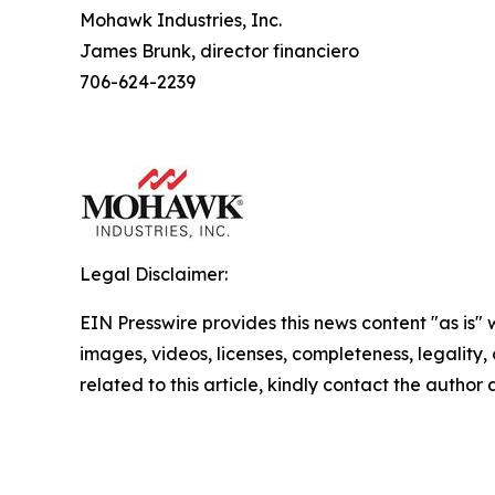
Mohawk Industries, Inc.
James Brunk, director financiero
706-624-2239
Legal Disclaimer:
EIN Presswire provides this news content "as is" 
images, videos, licenses, completeness, legality, o
related to this article, kindly contact the author