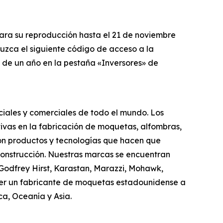
para su reproducción hasta el 21 de noviembre
duzca el siguiente código de acceso a la
o de un año en la pestaña «Inversores» de
ciales y comerciales de todo el mundo. Los
ivas en la fabricación de moquetas, alfombras,
con productos y tecnologías que hacen que
construcción. Nuestras marcas se encuentran
, Godfrey Hirst, Karastan, Marazzi, Mohawk,
ser un fabricante de moquetas estadounidense a
a, Oceanía y Asia.