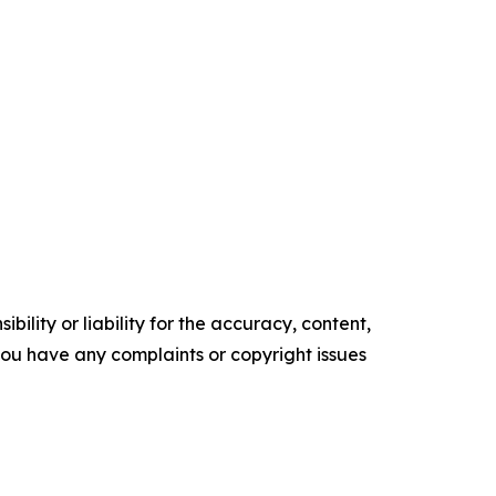
ility or liability for the accuracy, content,
f you have any complaints or copyright issues