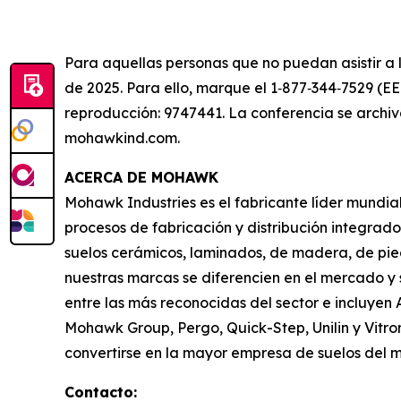
Para aquellas personas que no puedan asistir a 
de 2025. Para ello, marque el 1‑877‑344‑7529 (EE
reproducción: 9747441. La conferencia se archiv
mohawkind.com.
ACERCA DE MOHAWK
Mohawk Industries es el fabricante líder mundia
procesos de fabricación y distribución integrad
suelos cerámicos, laminados, de madera, de pied
nuestras marcas se diferencien en el mercado y 
entre las más reconocidas del sector e incluyen 
Mohawk Group, Pergo, Quick-Step, Unilin y Vit
convertirse en la mayor empresa de suelos del 
Contacto: