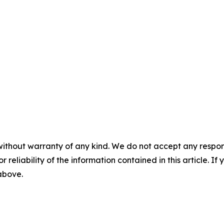
without warranty of any kind. We do not accept any responsib
r reliability of the information contained in this article. I
 above.