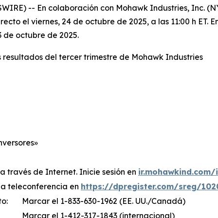
RE) -- En colaboración con Mohawk Industries, Inc. (NYS
recto el viernes, 24 de octubre de 2025, a las 11:00 h ET. E
23 de octubre de 2025.
s resultados del tercer trimestre de Mohawk Industries
nversores»
a través de Internet. Inicie sesión en
ir.mohawkind.com/
 la teleconferencia en
https://dpregister.com/sreg/10
to:
Marcar el 1-833-630-1962 (EE. UU./Canadá)
Marcar el 1-412-317-1843 (internacional)