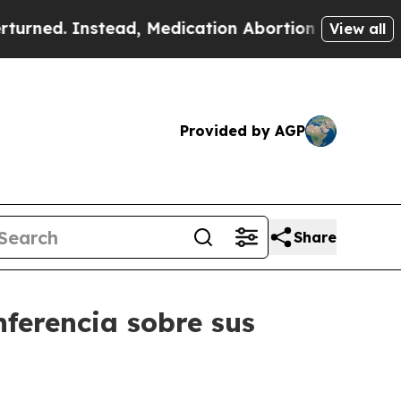
. Instead, Medication Abortion Became Easy to
View all
Provided by AGP
Share
nferencia sobre sus