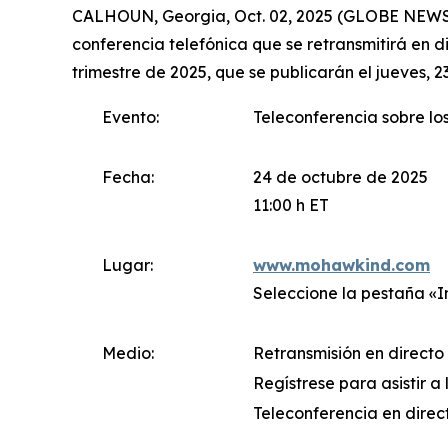
CALHOUN, Georgia, Oct. 02, 2025 (GLOBE NEWSWI
conferencia telefónica que se retransmitirá en di
trimestre de 2025, que se publicarán el jueves, 
Evento:
Teleconferencia sobre lo
Fecha:
24 de octubre de 2025
11:00 h ET
Lugar:
www.mohawkind.com
Seleccione la pestaña «I
Medio:
Retransmisión en directo 
Regístrese para asistir a
Teleconferencia en direc