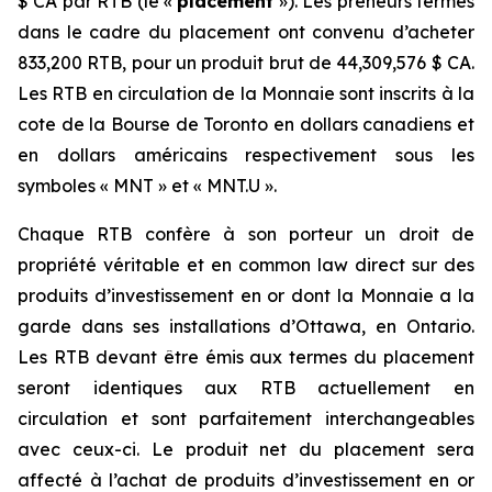
$ CA par RTB (le «
placement
»). Les preneurs fermes
dans le cadre du placement ont convenu d’acheter
833,200 RTB, pour un produit brut de 44,309,576 $ CA.
Les RTB en circulation de la Monnaie sont inscrits à la
cote de la Bourse de Toronto en dollars canadiens et
en dollars américains respectivement sous les
symboles « MNT » et « MNT.U ».
Chaque RTB confère à son porteur un droit de
propriété véritable et en common law direct sur des
produits d’investissement en or dont la Monnaie a la
garde dans ses installations d’Ottawa, en Ontario.
Les RTB devant être émis aux termes du placement
seront identiques aux RTB actuellement en
circulation et sont parfaitement interchangeables
avec ceux-ci. Le produit net du placement sera
affecté à l’achat de produits d’investissement en or