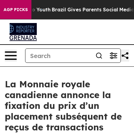
arms to Youth
Brazil Gives Parents Social Media Contro
AGP PICKS
La Monnaie royale
canadienne annonce la
fixation du prix d’un
placement subséquent de
reçus de transactions