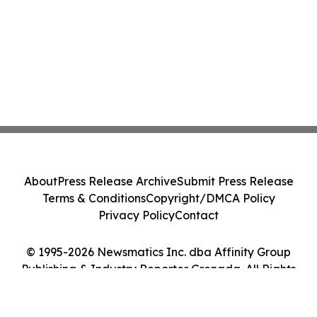
About
Press Release Archive
Submit Press Release
Terms & Conditions
Copyright/DMCA Policy
Privacy Policy
Contact
© 1995-2026 Newsmatics Inc. dba Affinity Group
Publishing & Industry Reporter Grenada. All Rights
Reserved.