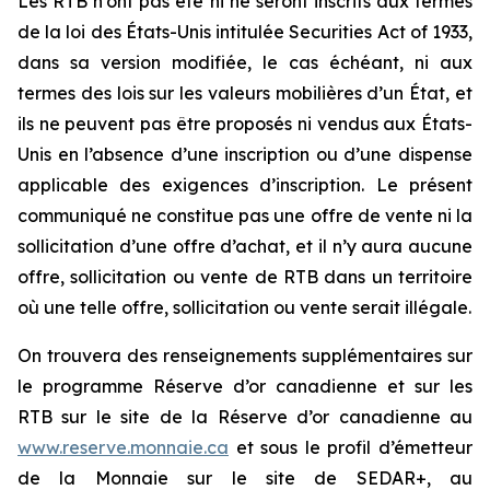
Les RTB n’ont pas été ni ne seront inscrits aux termes
de la loi des États-Unis intitulée
Securities Act of 1933
,
dans sa version modifiée, le cas échéant, ni aux
termes des lois sur les valeurs mobilières d’un État, et
ils ne peuvent pas être proposés ni vendus aux États-
Unis en l’absence d’une inscription ou d’une dispense
applicable des exigences d’inscription. Le présent
communiqué ne constitue pas une offre de vente ni la
sollicitation d’une offre d’achat, et il n’y aura aucune
offre, sollicitation ou vente de RTB dans un territoire
où une telle offre, sollicitation ou vente serait illégale.
On trouvera des renseignements supplémentaires sur
le programme Réserve d’or canadienne et sur les
RTB sur le site de la Réserve d’or canadienne au
www.reserve.monnaie.ca
et sous le profil d’émetteur
de la Monnaie sur le site de SEDAR+, au