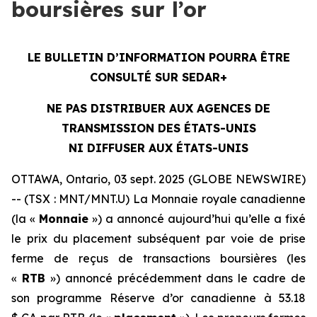
boursières sur l’or
LE BULLETIN D’INFORMATION POURRA ÊTRE
CONSULTÉ SUR SEDAR+
NE PAS DISTRIBUER AUX AGENCES DE
TRANSMISSION DES ÉTATS-UNIS
NI DIFFUSER AUX ÉTATS-UNIS
OTTAWA, Ontario, 03 sept. 2025 (GLOBE NEWSWIRE)
-- (TSX : MNT/MNT.U) La Monnaie royale canadienne
(la «
Monnaie
») a annoncé aujourd’hui qu’elle a fixé
le prix du placement subséquent par voie de prise
ferme de reçus de transactions boursières (les
«
RTB
») annoncé précédemment dans le cadre de
son programme Réserve d’or canadienne à 53.18