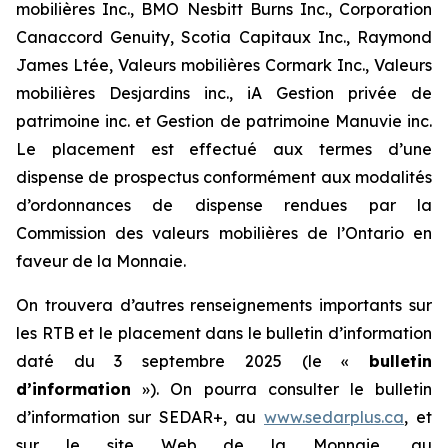
mobilières Inc., BMO Nesbitt Burns Inc., Corporation
Canaccord Genuity, Scotia Capitaux Inc., Raymond
James Ltée, Valeurs mobilières Cormark Inc., Valeurs
mobilières Desjardins inc., iA Gestion privée de
patrimoine inc. et Gestion de patrimoine Manuvie inc.
Le placement est effectué aux termes d’une
dispense de prospectus conformément aux modalités
d’ordonnances de dispense rendues par la
Commission des valeurs mobilières de l’Ontario en
faveur de la Monnaie.
On trouvera d’autres renseignements importants sur
les RTB et le placement dans le bulletin d’information
daté du 3 septembre 2025 (le «
bulletin
d’information
»). On pourra consulter le bulletin
d’information sur SEDAR+, au
www.sedarplus.ca
, et
sur le site Web de la Monnaie, au