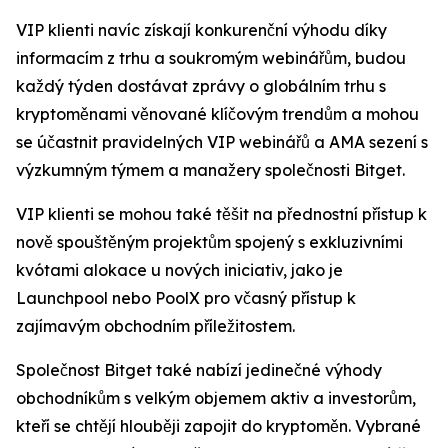
VIP klienti navíc získají konkurenční výhodu díky
informacím z trhu a soukromým webinářům, budou
každý týden dostávat zprávy o globálním trhu s
kryptoměnami věnované klíčovým trendům a mohou
se účastnit pravidelných VIP webinářů a AMA sezení s
výzkumným týmem a manažery společnosti Bitget.
VIP klienti se mohou také těšit na přednostní přístup k
nově spouštěným projektům spojený s exkluzivními
kvótami alokace u nových iniciativ, jako je
Launchpool nebo PoolX pro včasný přístup k
zajímavým obchodním příležitostem.
Společnost Bitget také nabízí jedinečné výhody
obchodníkům s velkým objemem aktiv a investorům,
kteří se chtějí hlouběji zapojit do kryptoměn. Vybrané