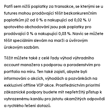
Patří sem nižší poplatky za transakce, se kterými se u
futures mohou prodávající těšit bezkonkurenčním
poplatkům již od 0 % a nakupující od 0,02 %. U
spotového obchodování jsou pak poplatky pro
prodávající 0 % a nakupující 0,03 %. Navíc se můžete
těšit speciálním slevám na marži a úvěrovým
úrokovým sazbám.
Těžit můžete také z celé řady výhod výhradního
account manažera s podporou a poradenstvím pro
portfolio na míru. Ten také zajistí, abyste byli
informováni o akcích, výhodách a pozvánkách na
exkluzivní offline VIP akce. Prostřednictvím prioritní
zákaznické podpory budete mít nepřetržitý přístup k
vyhrazenému kanálu pro jistotu okamžitých odpovědí
a rychlého řešení dotazů.