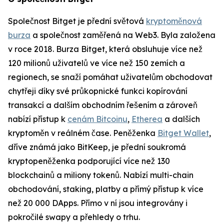
Společnost Bitget je přední světová
kryptoměnová
burza
a společnost zaměřená na Web3. Byla založena
v roce 2018. Burza Bitget, která obsluhuje více než
120 milionů uživatelů ve více než 150 zemích a
regionech, se snaží pomáhat uživatelům obchodovat
chytřeji díky své průkopnické funkci kopírování
transakcí a dalším obchodním řešením a zároveň
nabízí přístup k
cenám Bitcoinu
,
Etherea
a dalších
kryptoměn v reálném čase. Peněženka
Bitget Wallet
,
dříve známá jako BitKeep, je přední soukromá
kryptopeněženka podporující více než 130
blockchainů a miliony tokenů. Nabízí multi-chain
obchodování, staking, platby a přímý přístup k více
než 20 000 DApps. Přímo v ní jsou integrovány i
pokročilé swapy a přehledy o trhu.