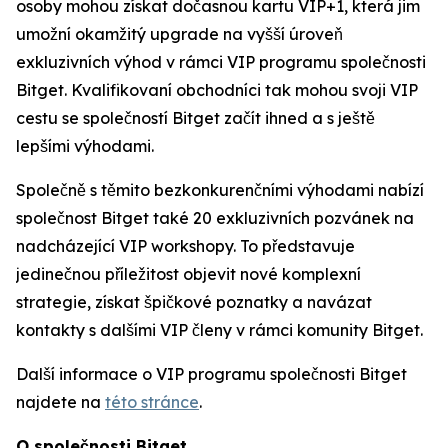
osoby mohou získat dočasnou kartu VIP+1, která jim
umožní okamžitý upgrade na vyšší úroveň
exkluzivních výhod v rámci VIP programu společnosti
Bitget. Kvalifikovaní obchodníci tak mohou svoji VIP
cestu se společností Bitget začít ihned a s ještě
lepšími výhodami.
Společně s těmito bezkonkurenčními výhodami nabízí
společnost Bitget také 20 exkluzivních pozvánek na
nadcházející VIP workshopy. To představuje
jedinečnou příležitost objevit nové komplexní
strategie, získat špičkové poznatky a navázat
kontakty s dalšími VIP členy v rámci komunity Bitget.
Další informace o VIP programu společnosti Bitget
najdete na
této stránce
.
O společnosti Bitget