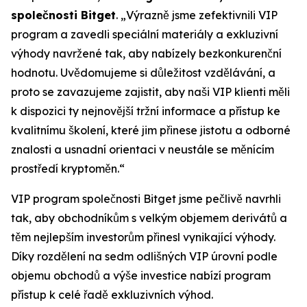
společnosti Bitget
. „Výrazně jsme zefektivnili VIP
program a zavedli speciální materiály a exkluzivní
výhody navržené tak, aby nabízely bezkonkurenční
hodnotu. Uvědomujeme si důležitost vzdělávání, a
proto se zavazujeme zajistit, aby naši VIP klienti měli
k dispozici ty nejnovější tržní informace a přístup ke
kvalitnímu školení, které jim přinese jistotu a odborné
znalosti a usnadní orientaci v neustále se měnícím
prostředí kryptoměn.“
VIP program společnosti Bitget jsme pečlivě navrhli
tak, aby obchodníkům s velkým objemem derivátů a
těm nejlepším investorům přinesl vynikající výhody.
Díky rozdělení na sedm odlišných VIP úrovní podle
objemu obchodů a výše investice nabízí program
přístup k celé řadě exkluzivních výhod.