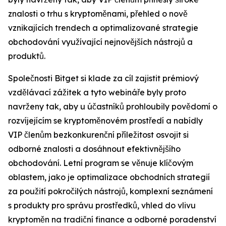
znalosti o trhu s kryptoměnami, přehled o nově
vznikajících trendech a optimalizované strategie
obchodování využívající nejnovějších nástrojů a
produktů.
Společnosti Bitget si klade za cíl zajistit prémiový
vzdělávací zážitek a tyto webináře byly proto
navrženy tak, aby u účastníků prohloubily povědomí o
rozvíjejícím se kryptoměnovém prostředí a nabídly
VIP členům bezkonkurenční příležitost osvojit si
odborné znalosti a dosáhnout efektivnějšího
obchodování. Letní program se věnuje klíčovým
oblastem, jako je optimalizace obchodních strategií
za použití pokročilých nástrojů, komplexní seznámení
s produkty pro správu prostředků, vhled do vlivu
kryptoměn na tradiční finance a odborné poradenství