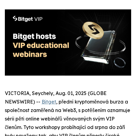
VICTORIA, Seychely, Aug. 01, 2025 (GLOBE
NEWSWIRE) --
Bitget
, přední kryptoměnová burza a
společnost zaměřená na Web3, s potěšením oznamuje
sérii pěti online webinářů věnovaných svým VIP
členům. Tyto workshopy probíhající od srpna do září
byly navrženy tak, aby VIP členům přinesly široké