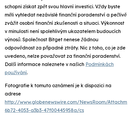
schopni získat zpět svou hlavní investici. Vždy byste
měli vyhledat nezávislé finanční poradenství a pečlivě
zvážit osobní finanční zkušenosti a situaci. Výkonnost
v minulosti není spolehlivým ukazatelem budoucích
výnosů. Společnost Bitget nenese žádnou
odpovědnost za případné ztráty. Nic z toho, co je zde
uvedeno, nelze považovat za finanční poradenství.
Další informace naleznete v našich
Podmínkách
používání
.
Fotografie k tomuto oznámení je k dispozici na
adrese
http://www.globenewswire.com/NewsRoom/Attachme
6b72-4053-a3b3-47f00445958a/cs