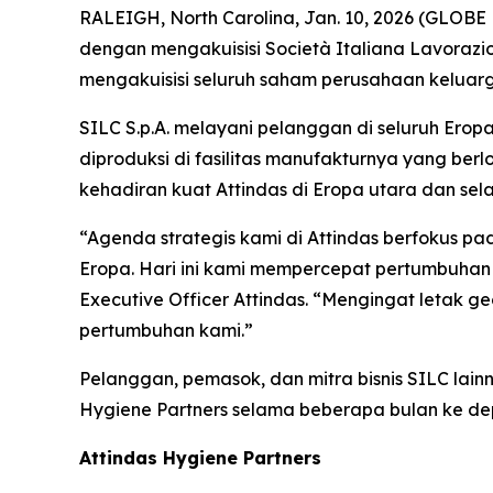
RALEIGH, North Carolina, Jan. 10, 2026 (GLOBE
dengan mengakuisisi Società Italiana Lavorazi
mengakuisisi seluruh saham perusahaan keluarga
SILC S.p.A. melayani pelanggan di seluruh Ero
diproduksi di fasilitas manufakturnya yang berl
kehadiran kuat Attindas di Eropa utara dan se
“Agenda strategis kami di Attindas berfokus p
Eropa. Hari ini kami mempercepat pertumbuhan
Executive Officer Attindas. “Mengingat letak geo
pertumbuhan kami.”
Pelanggan, pemasok, dan mitra bisnis SILC lainn
Hygiene Partners selama beberapa bulan ke de
Attindas Hygiene Partners