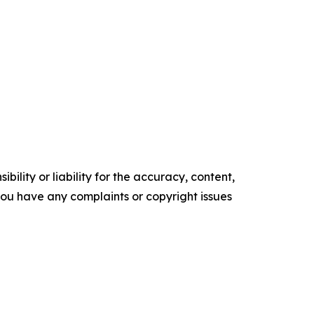
ility or liability for the accuracy, content,
f you have any complaints or copyright issues