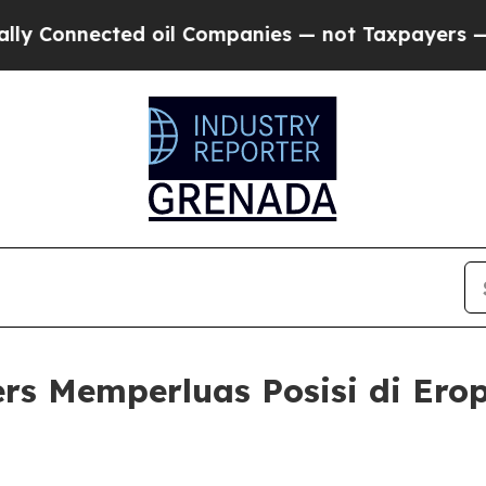
onnected oil Companies — not Taxpayers — the Ch
rs Memperluas Posisi di Ero