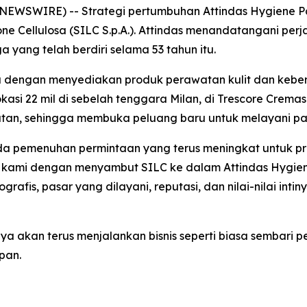
 NEWSWIRE) -- Strategi pertumbuhan Attindas Hygiene Pa
one Cellulosa (SILC S.p.A.). Attindas menandatangani pe
 yang telah berdiri selama 53 tahun itu.
pa dengan menyediakan produk perawatan kulit dan kebers
okasi 22 mil di sebelah tenggara Milan, di Trescore Crem
latan, sehingga membuka peluang baru untuk melayani pas
ada pemenuhan permintaan yang terus meningkat untuk pr
 kami dengan menyambut SILC ke dalam Attindas Hygiene 
grafis, pasar yang dilayani, reputasi, dan nilai-nilai int
ya akan terus menjalankan bisnis seperti biasa sembari p
pan.