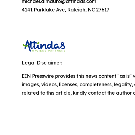
michael.dimauro@attindas.com
4141 Parklake Ave, Raleigh, NC 27617
Legal Disclaimer:
EIN Presswire provides this news content "as is" 
images, videos, licenses, completeness, legality, o
related to this article, kindly contact the author