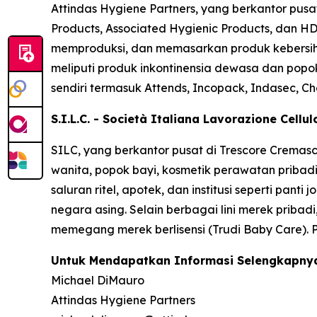
Attindas Hygiene Partners, yang berkantor pusa
Products, Associated Hygienic Products, dan HD
memproduksi, dan memasarkan produk kebersihan
meliputi produk inkontinensia dewasa dan popok
sendiri termasuk
Attends, Incopack, Indasec, Ch
S.I.L.C. - Società Italiana Lavorazione Cellu
SILC, yang berkantor pusat di Trescore Cremas
wanita, popok bayi, kosmetik perawatan pribadi
saluran ritel, apotek, dan institusi seperti pan
negara asing. Selain berbagai lini merek pribadi
memegang merek berlisensi (Trudi Baby Care). 
Untuk Mendapatkan Informasi Selengkapnya
Michael DiMauro
Attindas Hygiene Partners