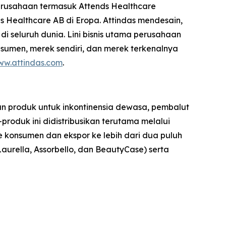
 perusahaan termasuk Attends Healthcare
s Healthcare AB di Eropa. Attindas mendesain,
 seluruh dunia. Lini bisnis utama perusahaan
nsumen, merek sendiri, dan merek terkenalnya
w.attindas.com
.
an produk untuk inkontinensia dewasa, pembalut
roduk ini didistribusikan terutama melalui
 ke konsumen dan ekspor ke lebih dari dua puluh
Laurella, Assorbello, dan BeautyCase) serta