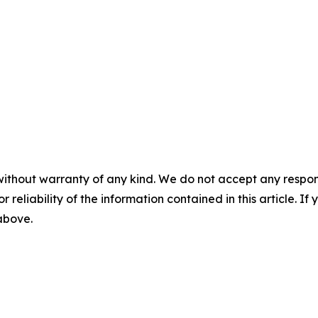
without warranty of any kind. We do not accept any responsib
r reliability of the information contained in this article. I
 above.