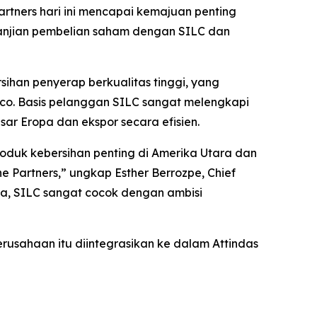
rtners hari ini mencapai kemajuan penting
rjanjian pembelian saham dengan SILC dan
ihan penyerap berkualitas tinggi, yang
asco. Basis pelanggan SILC sangat melengkapi
ar Eropa dan ekspor secara efisien.
oduk kebersihan penting di Amerika Utara dan
Partners,” ungkap Esther Berrozpe, Chief
inya, SILC sangat cocok dengan ambisi
erusahaan itu diintegrasikan ke dalam Attindas