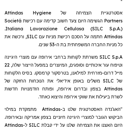
-
Attindas Hygiene
אסטרטגיית הצמיחה של
Societá
הגשימה היום צעד חשוב קדימה עם רכישת
Partners
.
Italiana Lavorazione Cellulosa (SILC S.p.A.)
, ורכשה את
SILC
חתמה על הסכם רכישת מניות עם
Attindas
כל מניות החברה המשפחתית בת ה-53
שנים.
משרתת לקוחות ברחבי אירופה עם מוצרי היגיינה
SILC S.p.A
22
וטיפוח עור איכותיים וסופגים, המיוצרים במפעל הייצור שלה,
מייל
דרום-מזרחית למילאנו,
בטרסקור
קרמסקו
. בסיס הלקוחות
משלים באופן אידיאלי את הנוכחות החזקה של
SILC
של
בצפון ובדרום אירופה, ופותח הזדמנויות חדשות
Attindas
לשרת ביעילות את שווקי אירופה והיצוא כאחד.
מתמקדת במילוי
Attindas
ב-
"האג'נדה האסטרטגית שלנו
הביקוש הגובר למוצרי היגיינה חיוניים בצפון אמריקה ובאירופה.
Attindas
ל-
SILC
היום האצנו את הצמיחה שלנו על ידי קבלת