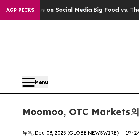
Messages on Social Media
Big Food vs. The People.
AGP PICKS
Menu
Moomoo, OTC Marke
뉴욕, Dec. 03, 2025 (GLOBE NEWSWIRE) --