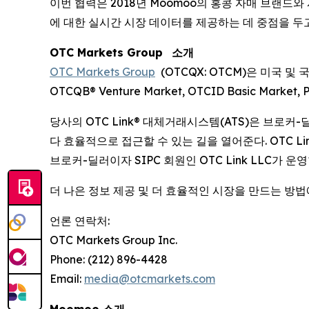
이번 협력은 2018년 Moomoo의 홍콩 자매 브랜드와 
에 대한 실시간 시장 데이터를 제공하는 데 중점을 두
OTC Markets Group
소개
OTC Markets Group
(OTCQX: OTCM)은 미국 및 
OTCQB® Venture Market, OTCID Basic Mark
당사의 OTC Link® 대체거래시스템(ATS)은 브로
다 효율적으로 접근할 수 있는 길을 열어준다. OTC Link A
브로커-딜러이자 SIPC 회원인 OTC Link LLC가 운영
더 나은 정보 제공 및 더 효율적인 시장을 만드는 방
언론 연락처:
OTC Markets Group Inc.
Phone: (212) 896-4428
Email:
media@otcmarkets.com