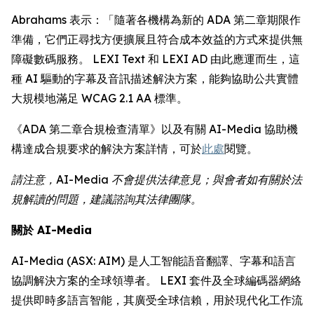
Abrahams 表示：「隨著各機構為新的 ADA 第二章期限作
準備，它們正尋找方便擴展且符合成本效益的方式來提供無
障礙數碼服務。 LEXI Text 和 LEXI AD 由此應運而生，這
種 AI 驅動的字幕及音訊描述解決方案，能夠協助公共實體
大規模地滿足 WCAG 2.1 AA 標準。
《ADA 第二章合規檢查清單》以及有關 AI-Media 協助機
構達成合規要求的解決方案詳情，可於
此處
閱覽。
請注意，AI-Media 不會提供法律意見；與會者如有關於法
規解讀的問題，建議諮詢其法律團隊。
關於 AI-Media
AI-Media (ASX: AIM) 是人工智能語音翻譯、字幕和語言
協調解決方案的全球領導者。 LEXI 套件及全球編碼器網絡
提供即時多語言智能，其廣受全球信賴，用於現代化工作流