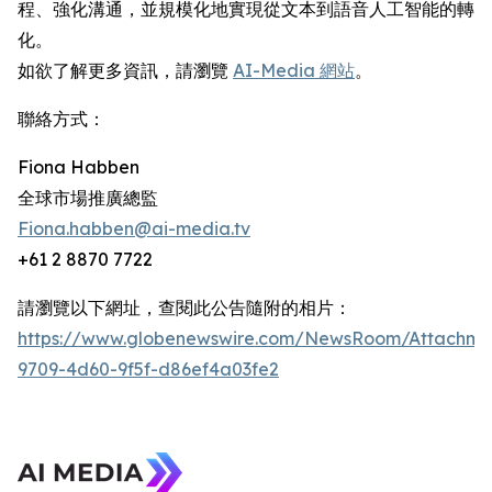
程、強化溝通，並規模化地實現從文本到語音人工智能的轉
化。
如欲了解更多資訊，請瀏覽
AI-Media 網站
。
聯絡方式：
Fiona Habben
全球市場推廣總監
Fiona.habben@ai-media.tv
+61 2 8870 7722
請瀏覽以下網址，查閱此公告隨附的相片：
https://www.globenewswire.com/NewsRoom/Attachme
9709-4d60-9f5f-d86ef4a03fe2