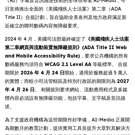
（AI）字幕及音訊描述技術的全球領導者 AI-Media，今
日宣佈推出全面的《美國殘疾人士法案》第二章（ADA
Title II）合規計劃，旨在協助全美各州及地方政府滿足新
近確立的聯邦數碼內容無障礙要求。
2024 年 4 月，美國司法部最終確定了
《美國殘疾人士法案
第二章網頁與流動裝置無障礙規則》(ADA Title II Web
and Mobile Accessibility Rule)
，要求公共機構的所有
數碼服務均須符合
WCAG 2.1 Level AA
等級標準。 合規
期限於
2026 年 4 月 24 日
開始，適用於服務超過 5 萬人
的實體；而較小司法管轄區及特別行政區的期限則為
2027
年 4 月 26 日
。 有關規則要求網站、流動應用程式及多媒
體內容必須設有無障礙功能，包括字幕、文字稿及音訊描
述。
為了支援政府機構為這些期限作好準備，AI-Media 正展開
為期數月的教育計劃，提供實用工具並提升大眾對其解決方