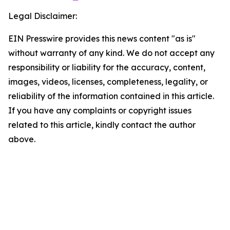
Legal Disclaimer:
EIN Presswire provides this news content "as is"
without warranty of any kind. We do not accept any
responsibility or liability for the accuracy, content,
images, videos, licenses, completeness, legality, or
reliability of the information contained in this article.
If you have any complaints or copyright issues
related to this article, kindly contact the author
above.