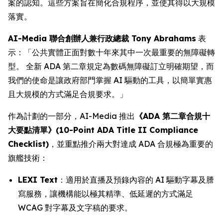
案的認知。這些方案旨在簡化合規程序，並使其得以大規模
落實。
AI-Media 聯合創辦人兼行政總裁 Tony Abrahams
表
示：「公共實體正面對數十年來其中一次最重要的無障礙轉
型。 全新 ADA 第二章規定為數碼無障礙訂立明確期望，而
我們的使命是讓政府部門掌握 AI 驅動的工具，以簡單實惠
且大規模的方式滿足合規要求。」
作為計劃的一部分，AI-Media 推出
《ADA 第二章合規十
大要點清單》(10-Point ADA Title II Compliance
Checklist)
，並重點推介兩大對達成 ADA 合規極為重要的
旗艦技術：
LEXI Text
：適用於直播及預錄內容的 AI 驅動字幕及謄
寫服務，讓機構能以極其精準、低延遲的方式滿足
WCAG 對字幕及文字稿的要求。