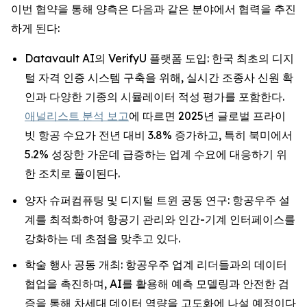
이번 협약을 통해 양측은 다음과 같은 분야에서 협력을 추진
하게 된다:
Datavault AI의 VerifyU 플랫폼 도입: 한국 최초의 디지
털 자격 인증 시스템 구축을 위해, 실시간 조종사 신원 확
인과 다양한 기종의 시뮬레이터 적성 평가를 포함한다.
애널리스트 분석 보고
에 따르면 2025년 글로벌 프라이
빗 항공 수요가 전년 대비 3.8% 증가하고, 특히 북미에서
5.2% 성장한 가운데 급증하는 업계 수요에 대응하기 위
한 조치로 풀이된다.
양자 슈퍼컴퓨팅 및 디지털 트윈 공동 연구: 항공우주 설
계를 최적화하여 항공기 관리와 인간-기계 인터페이스를
강화하는 데 초점을 맞추고 있다.
학술 행사 공동 개최: 항공우주 업계 리더들과의 데이터
협업을 촉진하며, AI를 활용해 예측 모델링과 안전한 검
증을 통해 차세대 데이터 역량을 고도화에 나설 예정이다