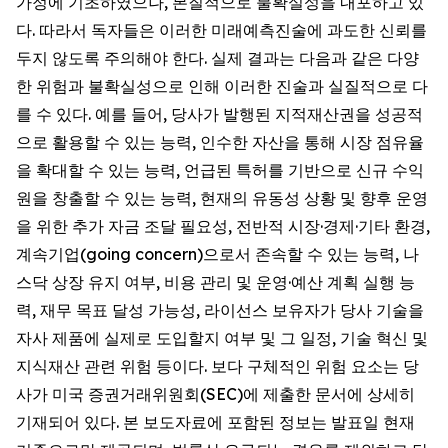
가정에 기초하였으나, 본질적으로 불확실성을 내포하고 있
다. 따라서 독자들은 이러한 미래예측진술에 과도한 신뢰를
두지 않도록 주의해야 한다. 실제 결과는 다음과 같은 다양
한 위험과 불확실성으로 인해 이러한 진술과 실질적으로 다
를 수 있다. 예를 들어, 당사가 발행된 지적재산권을 성공적
으로 활용할 수 있는 능력, 인수한 자산을 통해 시장 점유율
을 확대할 수 있는 능력, 언급된 특허를 기반으로 신규 수익
원을 창출할 수 있는 능력, 현재의 유동성 상황 및 향후 운영
을 위한 추가 자금 조달 필요성, 전반적 시장·경제·기타 환경,
계속기업(going concern)으로서 존속할 수 있는 능력, 나
스닥 상장 유지 여부, 비용 관리 및 운영·예산 계획 실행 능
력, 재무 목표 달성 가능성, 라이선스 보유자가 당사 기술을
자사 제품에 실제로 도입할지 여부 및 그 일정, 기술 혁신 및
지식재산 관련 위험 등이다. 보다 구체적인 위험 요소는 당
사가 미국 증권거래위원회(SEC)에 제출한 문서에 상세히
기재되어 있다. 본 보도자료에 포함된 정보는 발표일 현재