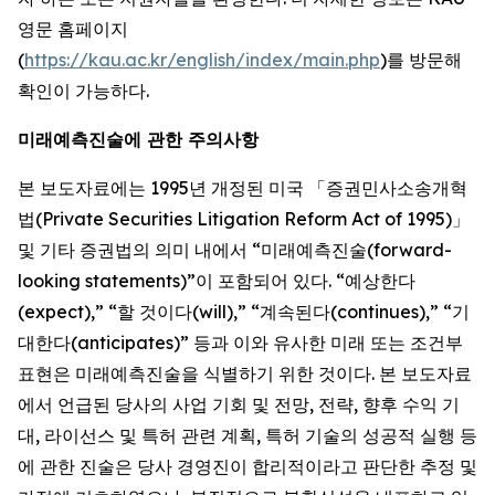
영문 홈페이지
(
https://kau.ac.kr/english/index/main.php
)를 방문해
확인이 가능하다.
미래예측진술에 관한 주의사항
본 보도자료에는 1995년 개정된 미국 「증권민사소송개혁
법(Private Securities Litigation Reform Act of 1995)」
및 기타 증권법의 의미 내에서 “미래예측진술(forward-
looking statements)”이 포함되어 있다. “예상한다
(expect),” “할 것이다(will),” “계속된다(continues),” “기
대한다(anticipates)” 등과 이와 유사한 미래 또는 조건부
표현은 미래예측진술을 식별하기 위한 것이다. 본 보도자료
에서 언급된 당사의 사업 기회 및 전망, 전략, 향후 수익 기
대, 라이선스 및 특허 관련 계획, 특허 기술의 성공적 실행 등
에 관한 진술은 당사 경영진이 합리적이라고 판단한 추정 및