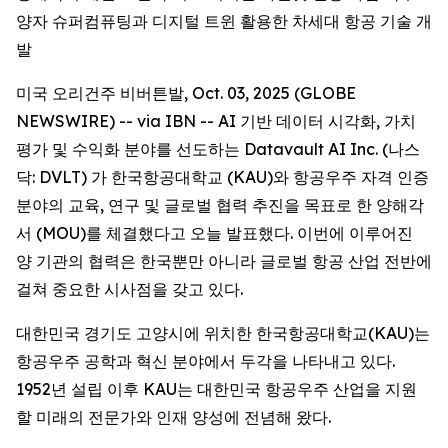
양자 슈퍼컴퓨팅과 디지털 트윈 활용한 차세대 항공 기술 개
발
미국 오리건주 비버튼발, Oct. 03, 2025 (GLOBE
NEWSWIRE) -- via IBN -- AI 기반 데이터 시각화, 가치
평가 및 수익화 분야를 선도하는 Datavault AI Inc. (나스
닥: DVLT) 가 한국항공대학교 (KAU)와 항공우주 자격 인증
분야의 교육, 연구 및 글로벌 협력 추진을 목표로 한 양해각
서 (MOU)를 체결했다고 오늘 발표했다. 이번에 이루어진
양 기관의 협력은 한국뿐만 아니라 글로벌 항공 산업 전반에
걸쳐 중요한 시사점을 갖고 있다.
대한민국 경기도 고양시에 위치한 한국항공대학교(KAU)는
항공우주 공학과 혁신 분야에서 두각을 나타내고 있다.
1952년 설립 이후 KAU는 대한민국 항공우주 산업을 지원
할 미래의 전문가와 인재 양성에 전념해 왔다.