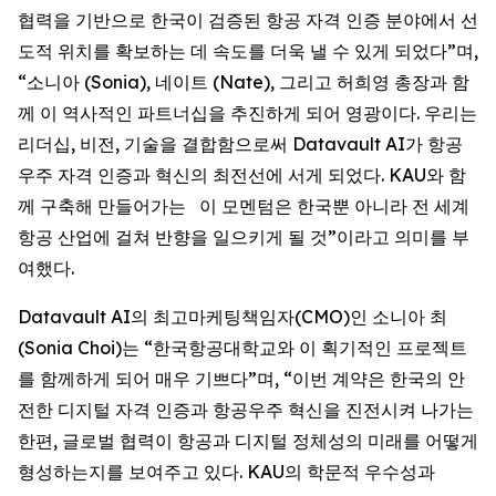
협력을 기반으로 한국이 검증된 항공 자격 인증 분야에서 선
도적 위치를 확보하는 데 속도를 더욱 낼 수 있게 되었다”며,
“소니아 (Sonia), 네이트 (Nate), 그리고 허희영 총장과 함
께 이 역사적인 파트너십을 추진하게 되어 영광이다. 우리는
리더십, 비전, 기술을 결합함으로써 Datavault AI가 항공
우주 자격 인증과 혁신의 최전선에 서게 되었다. KAU와 함
께 구축해 만들어가는 이 모멘텀은 한국뿐 아니라 전 세계
항공 산업에 걸쳐 반향을 일으키게 될 것”이라고 의미를 부
여했다.
Datavault AI의 최고마케팅책임자(CMO)인 소니아 최
(Sonia Choi)는 “한국항공대학교와 이 획기적인 프로젝트
를 함께하게 되어 매우 기쁘다”며, “이번 계약은 한국의 안
전한 디지털 자격 인증과 항공우주 혁신을 진전시켜 나가는
한편, 글로벌 협력이 항공과 디지털 정체성의 미래를 어떻게
형성하는지를 보여주고 있다. KAU의 학문적 우수성과