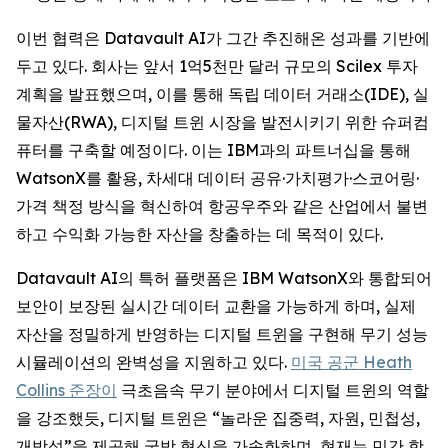
이번 협력은 Datavault AI가 그간 추진해온 성과를 기반에
두고 있다. 회사는 앞서 1억5천만 달러 규모의 Scilex 투자
계획을 발표했으며, 이를 통해 독립 데이터 거래소(IDE), 실
물자산(RWA), 디지털 트윈 시장을 발전시키기 위한 슈퍼컴
퓨터를 구축할 예정이다. 이는 IBM과의 파트너십을 통해
WatsonX를 활용, 차세대 데이터 공유·가치평가·스코어링·
가격 책정 방식을 혁신하여 항공우주와 같은 산업에서 불변
하고 수익화 가능한 자산을 창출하는 데 목적이 있다.
Datavault AI의 특허 플랫폼은 IBM WatsonX와 통합되어
보안이 보장된 실시간 데이터 교환을 가능하게 하며, 실제
자산을 정밀하게 반영하는 디지털 트윈을 구현해 무기 성능
시뮬레이션의 완벽성을 지원하고 있다.
미국 공군 Heath
Collins 준장이
극초음속 무기 분야에서 디지털 트윈의 역할
을 강조했듯, 디지털 트윈은 “놀라운 집중력, 자원, 민첩성,
개방성”을 제공해 국방 혁신을 가속화하며, 현재는 민간 항