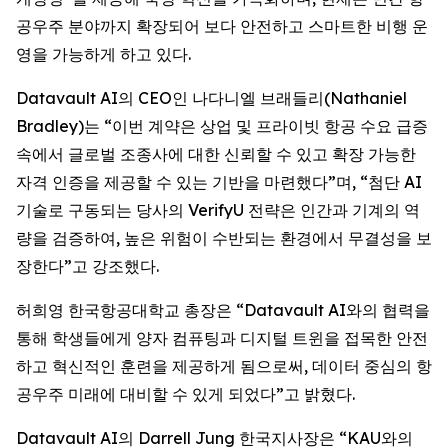
공우주 분야까지 확장되어 보다 안전하고 스마트한 비행 운
영을 가능하게 하고 있다.
Datavault AI의 CEO인 나다니엘 브래들리(Nathaniel
Bradley)는 “이번 계약은 상업 및 프라이빗 항공 수요 급증
속에서 글로벌 조종사에 대한 신뢰할 수 있고 확장 가능한
자격 인증을 제공할 수 있는 기반을 마련했다”며, “첨단 AI
기술로 구동되는 당사의 VerifyU 전략은 인간과 기계의 역
량을 검증하여, 높은 위험이 수반되는 환경에서 무결성을 보
장한다”고 강조했다.
허희영 한국항공대학교 총장은 “Datavault AI와의 협력을
통해 학생들에게 양자 컴퓨팅과 디지털 트윈을 접목한 안전
하고 혁신적인 훈련을 제공하게 됨으로써, 데이터 중심의 항
공우주 미래에 대비할 수 있게 되었다”고 밝혔다.
Datavault AI의 Darrell Jung 한국지사장은 “KAU와의