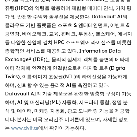
퓨팅(HPC)의 역량을 활용하여 체험형 데이터 인식, 가치 평
가 및 안전한 수익화 솔루션을 제공한다. Datavault AI의
클라우드 기반 플랫폼은 스포츠 & 엔터테인먼트, 이벤트 &
공연장, 바이오테크, 교육, 핀테크, 부동산, 헬스케어, 에너지
등 다양한 산업에 걸쳐 HPC 소프트웨어 라이선스를 비롯한
종합적인 서비스를 제공하고 있다. Information Data
Exchange® (IDE)는 물리적 실세계 객체를 불변의 메타데
이터 객체에 안전하게 연결함으로써 디지털 트윈(Digital
Twins), 이름·이미지·초상권(NIL)의 라이선싱을 가능하게
하며, 신뢰할 수 있는 윤리적 AI를 촉진하고 있다.
Datavault AI의 기술 제품군은 완전한 맞춤형 구성이 가능
하며, AI 및 머신러닝(ML) 자동화, 서드파티 통합, 정밀 분
석 및 데이터, 마케팅 자동화, 광고 모니터링 기능을 제공합
니다. 본사는 미국 오리건주 비버튼에 있으며, 자세한 정보
는
www.dvlt.ai
에서 확인이 가능하다.